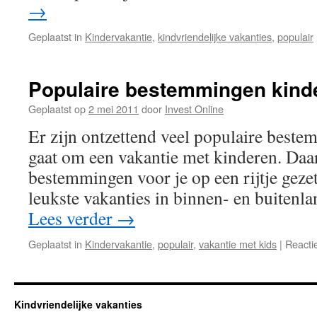
→
Geplaatst in
Kindervakantie
,
kindvriendelijke vakanties
,
populair
Populaire bestemmingen kind
Geplaatst op
2 mei 2011
door
Invest Online
Er zijn ontzettend veel populaire best
gaat om een vakantie met kinderen. Daa
bestemmingen voor je op een rijtje gezet
leukste vakanties in binnen- en buitenl
Lees verder
→
Geplaatst in
Kindervakantie
,
populair
,
vakantie met kids
|
Reacti
Kindvriendelijke vakanties