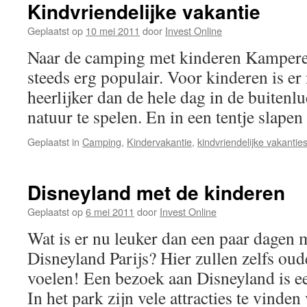
Kindvriendelijke vakantie
Geplaatst op
10 mei 2011
door
Invest Online
Naar de camping met kinderen Kampere
steeds erg populair. Voor kinderen is er
heerlijker dan de hele dag in de buitenluc
natuur te spelen. En in een tentje slap
Geplaatst in
Camping
,
Kindervakantie
,
kindvriendelijke vakantie
Disneyland met de kinderen
Geplaatst op
6 mei 2011
door
Invest Online
Wat is er nu leuker dan een paar dagen 
Disneyland Parijs? Hier zullen zelfs oud
voelen! Een bezoek aan Disneyland is e
In het park zijn vele attracties te vind